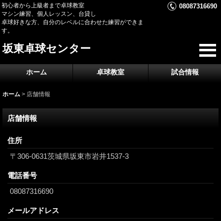
初心者から上級者まで卓球教室
08087316690
マシン練習、個人レッスン、台貸し
卓球好きな方、自分のレベルに合わせた練習ができま
す。
坂東卓球センター
ホーム
卓球教室
試合情報
ホーム
>
店舗情報
店舗情報
住所
〒306-0631茨城県坂東市岩井1537-3
電話番号
08087316690
メールアドレス